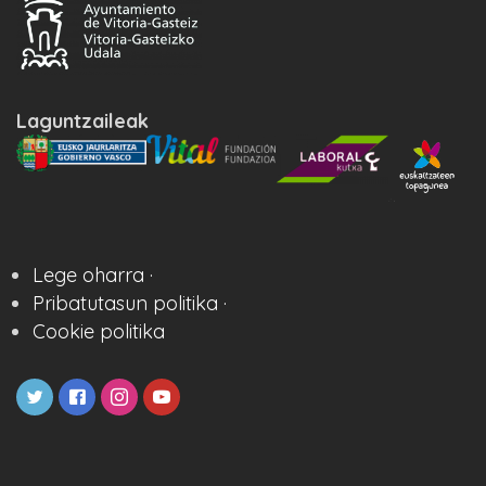
Laguntzaileak
Lege oharra ·
Pribatutasun politika ·
Cookie politika