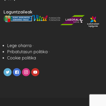
Laguntzaileak
Lege oharra ·
Pribatutasun politika ·
Cookie politika