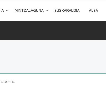
DIA
MINTZALAGUNA
EUSKARALDIA
ALEA
 Taberna