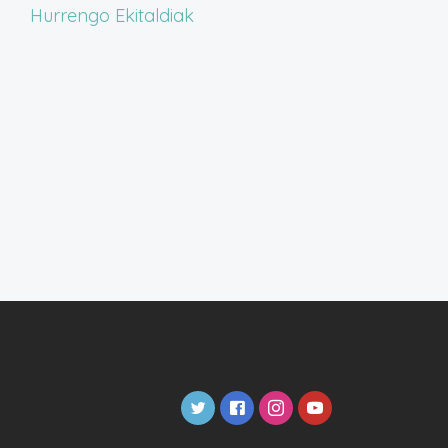
Hurrengo
Ekitaldiak