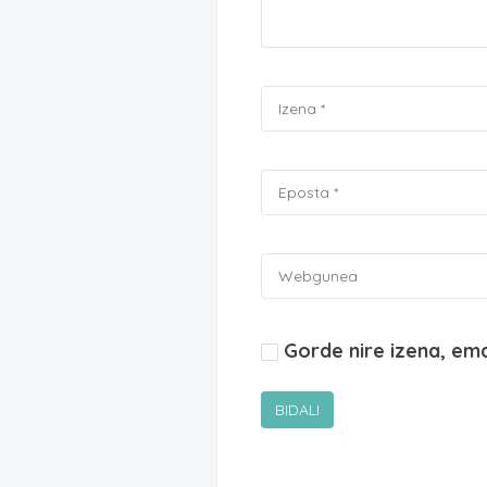
Gorde nire izena, em