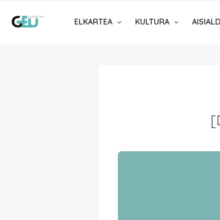
ELKARTEA
KULTURA
AISIAL
[