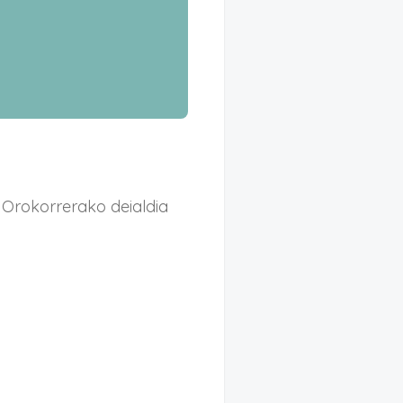
 Orokorrerako deialdia