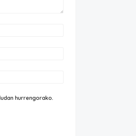
dudan hurrengorako.