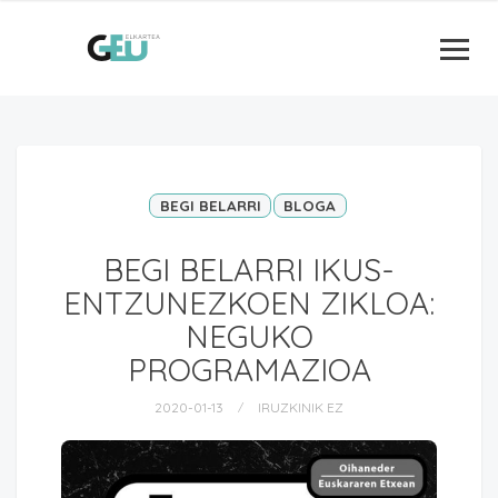
BEGI BELARRI
BLOGA
BEGI BELARRI IKUS-
ENTZUNEZKOEN ZIKLOA:
NEGUKO
PROGRAMAZIOA
2020-01-13
IRUZKINIK EZ