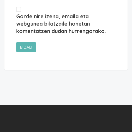
Gorde nire izena, emaila eta
webgunea bilatzaile honetan
komentatzen dudan hurrengorako.