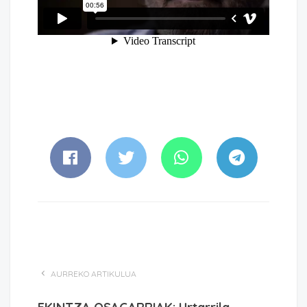
AURREKO ARTIKULUA