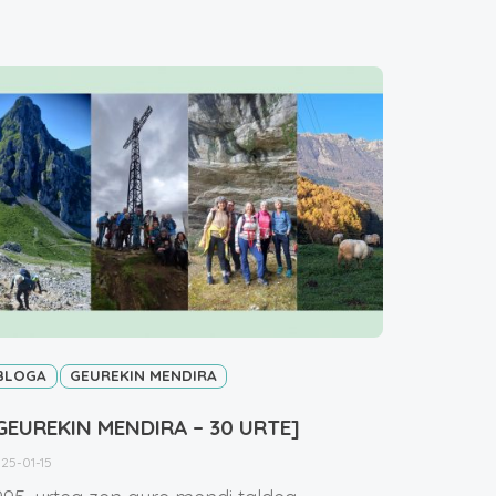
BLOGA
GEUREKIN MENDIRA
GEUREKIN MENDIRA – 30 URTE]
25-01-15