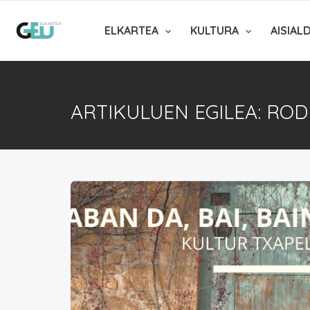
ELKARTEA
KULTURA
AISIAL
ARTIKULUEN EGILEA: ROD