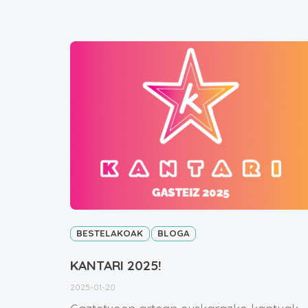
BESTELAKOAK
BLOGA
KANTARI 2025!
2025-01-20