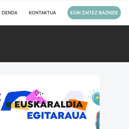
DENDA
KONTAKTUA
EGIN ZAITEZ BAZKIDE