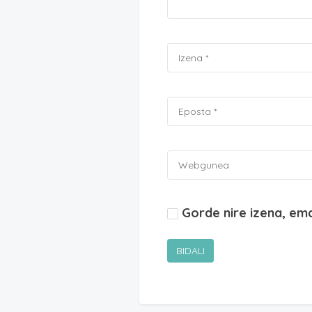
Gorde nire izena, em