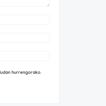
dudan hurrengorako.