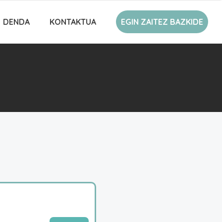
DENDA
KONTAKTUA
EGIN ZAITEZ BAZKIDE