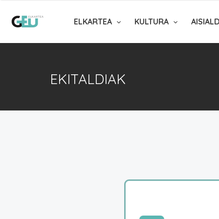
ELKARTEA
KULTURA
AISIAL
EKITALDIAK