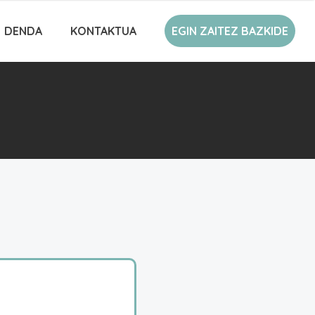
DENDA
KONTAKTUA
EGIN ZAITEZ BAZKIDE