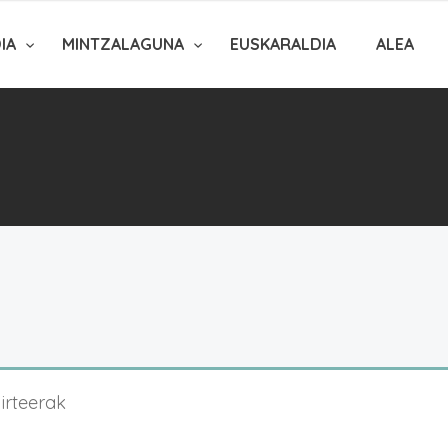
DIA
MINTZALAGUNA
EUSKARALDIA
ALEA
 irteerak