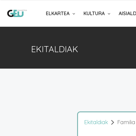
ELKARTEA
KULTURA
AISIAL
EKITALDIAK
Ekitaldiak
Familia