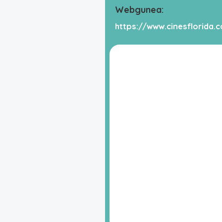
Webgunea:
https://www.cinesflorida.