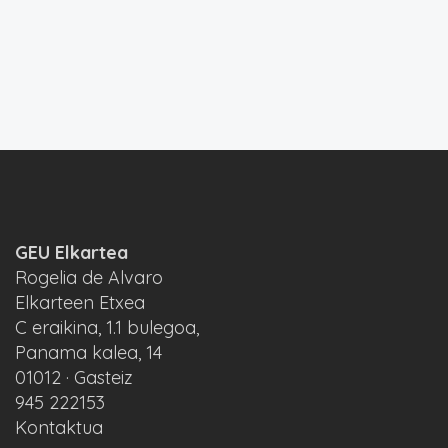
GEU Elkartea
Rogelia de Alvaro
Elkarteen Etxea
C eraikina, 1.1 bulegoa,
Panama kalea, 14
01012 · Gasteiz
945 222153
Kontaktua