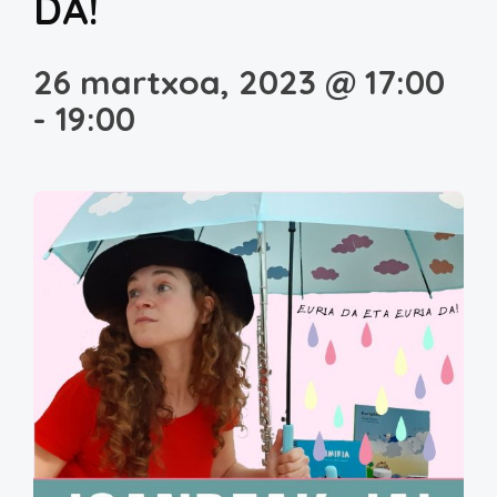
DA!
26 martxoa, 2023 @ 17:00
-
19:00