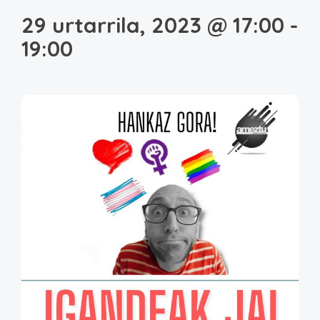
29 urtarrila, 2023 @ 17:00
-
19:00