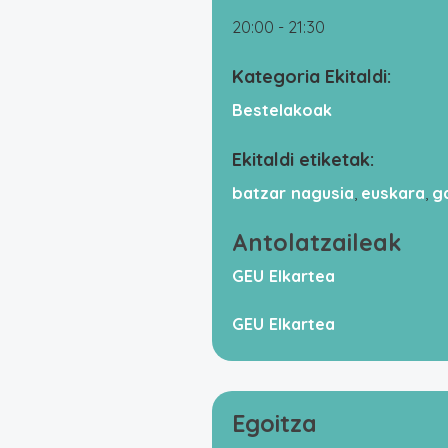
20:00 - 21:30
Kategoria Ekitaldi:
Bestelakoak
Ekitaldi etiketak:
batzar nagusia
,
euskara
,
g
Antolatzaileak
GEU Elkartea
GEU Elkartea
Egoitza