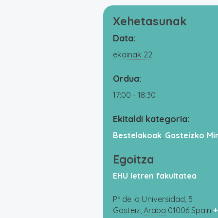
Xehetasunak
Data:
ekainak 22
Ordua:
17:00 - 18:30
Ekitaldi kategoria:
Bestelakoak
,
Gasteizko Mi
Egoitza
EHU letren fakultatea
P.º de la Universidad, 5
Gasteiz
,
Araba
01006
Spain
+