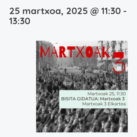
25 martxoa, 2025 @ 11:30
-
13:30