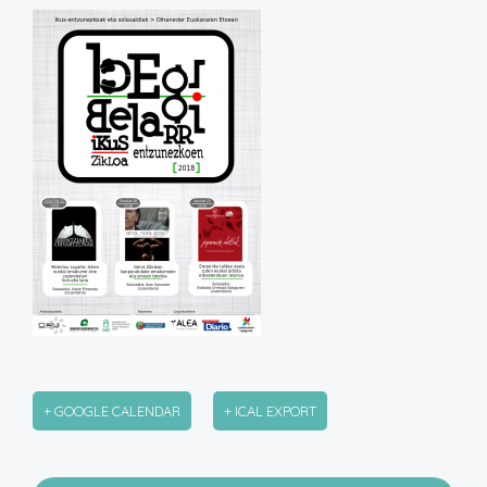
+ GOOGLE CALENDAR
+ ICAL EXPORT