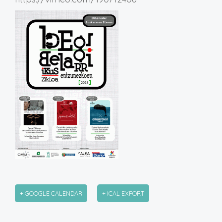
+ GOOGLE CALENDAR
+ ICAL EXPORT