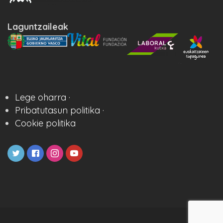
Laguntzaileak
Lege oharra ·
Pribatutasun politika ·
Cookie politika