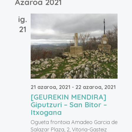
Azaroa 2021
ig.
21
21 azaroa, 2021
-
22 azaroa, 2021
[GEUREKIN MENDIRA]
Giputzuri – San Bitor –
Itxogana
Ogueta frontoia
Amadeo Garcia de
Salazar Plaza, 2, Vitoria-Gasteiz