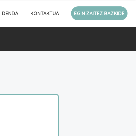
DENDA
KONTAKTUA
EGIN ZAITEZ BAZKIDE