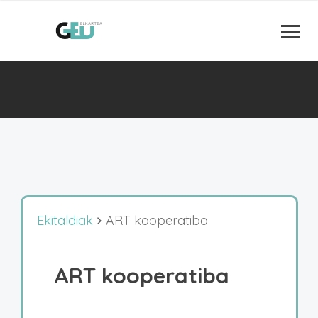
Ekitaldiak
ART kooperatiba
ART kooperatiba